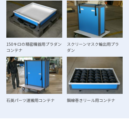
150キロの精密機器用プラダン
スクリーンマスク輸出用プラ
コンテナ
ダン
石英パーツ運搬用コンテナ
鋼線巻きリール用コンテナ