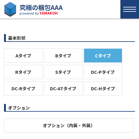
究極の梱包AAA
powered by
YAMAKOH
基本形状
Aタイプ
Bタイプ
Cタイプ
Rタイプ
Sタイプ
DC-Pタイプ
DC-Rタイプ
DC-ATタイプ
DC-Hタイプ
オプション
オプション（内装・外装）