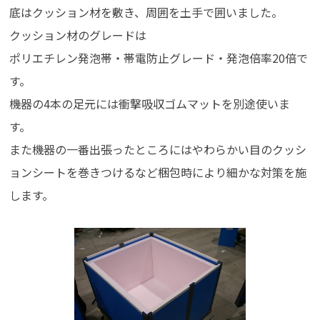
底はクッション材を敷き、周囲を土手で囲いました。
クッション材のグレードは
ポリエチレン発泡帯・帯電防止グレード・発泡倍率20倍で
す。
機器の4本の足元には衝撃吸収ゴムマットを別途使いま
す。
また機器の一番出張ったところにはやわらかい目のクッシ
ョンシートを巻きつけるなど梱包時により細かな対策を施
します。