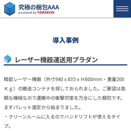
究極の梱包AAA
powered by
YAMAKOH
導入事例
レーザー機器運送用プラダン
精密レーザー機器（外寸940ｘ835ｘＨ600ｍｍ・重量200
Ｋｇ）の搬送コンテナを探しておられました。ご要望は高
額な機械なので運搬中の衝撃対策を万全にした梱包です。
まずパレット選定から始まりました。
・クリーンルームに入るのでハンドリフトが使えるタイ
プ。