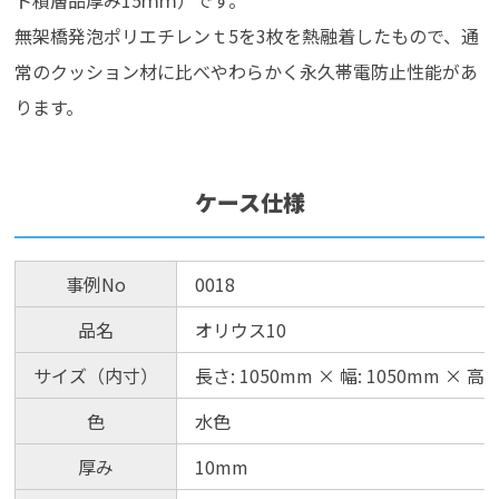
無架橋発泡ポリエチレンｔ5を3枚を熱融着したもので、通
常のクッション材に比べやわらかく永久帯電防止性能があ
ります。
ケース仕様
事例No
0018
品名
オリウス10
サイズ（内寸）
長さ: 1050mm × 幅: 1050mm × 高さ
色
水色
厚み
10mm