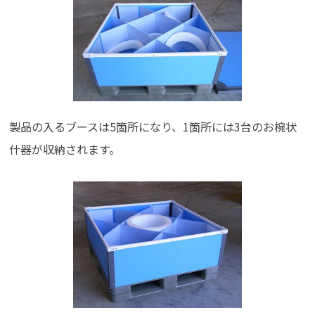
製品の入るブースは5箇所になり、1箇所には3台のお椀状
什器が収納されます。