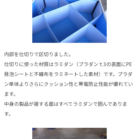
内部を仕切りで区切りました。
仕切りに使った材質はラミダン（プラダンｔ3の表面にPE
発泡シートと不織布をラミネートした素材）です。プラダ
ン単体よりさらにクッション性と帯電防止性能が優れてい
ます。
中身の製品が接する面はすべてラミダンで囲んでありま
す。