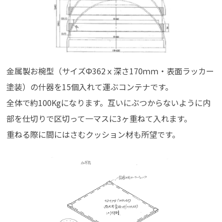
金属製お椀型（サイズФ362ｘ深さ170ｍｍ・表面ラッカー
塗装）の什器を15個入れて運ぶコンテナです。
全体で約100Kgになります。互いにぶつからないように内
部を仕切りで区切って一マスに3ヶ重ねて入れます。
重ねる際に間にはさむクッション材も所望です。