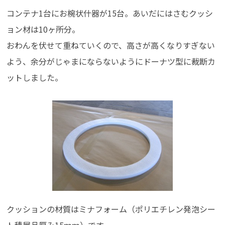
コンテナ1台にお椀状什器が15台。あいだにはさむクッシ
ョン材は10ヶ所分。
おわんを伏せて重ねていくので、高さが高くなりすぎない
よう、余分がじゃまにならないようにドーナツ型に裁断カ
ットしました。
クッションの材質はミナフォーム（ポリエチレン発泡シー
ト積層品厚み15ｍｍ）です。