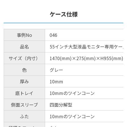
ケース仕様
事例No
046
品名
55インチ大型液晶モニター専用ケー
サイズ（内寸）
1470(mm)×275(mm)×H955(mm)
色
グレー
厚み
10mm
底トレイ
10mmのツインコーン
側面スリーブ
四面分解型
ふた
10mmのツインコーン