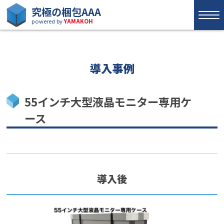
究極の梱包AAA
powered by
YAMAKOH
導入事例
55インチ大型液晶モニター専用ケ
ース
導入後