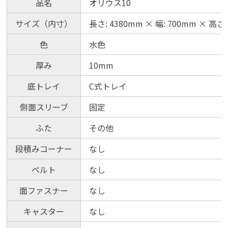
品名
オリウス10
サイズ（内寸）
長さ: 4380mm × 幅: 700mm × 高さ:
色
水色
厚み
10mm
底トレイ
C式トレイ
側面スリーブ
固定
ふた
その他
段積みコーナー
なし
ベルト
なし
面ファスナー
なし
キャスター
なし