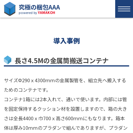
究極の梱包AAA
powered by
YAMAKOH
導入事例
長さ4.5Mの金属筒搬送コンテナ
サイズФ290ｘ4300ｍｍの金属製管を、組立先へ搬入する
ためのコンテナです。
コンテナ1箱には2本入れて、通いで使います。内部には管
を固定保持するクッション材を設置しますので、箱の大き
さは全長4400ｘ巾700ｘ高さ600ｍｍにもなります。箱本
体は厚み10ｍｍのプラダンで組んでありますが、プラダン