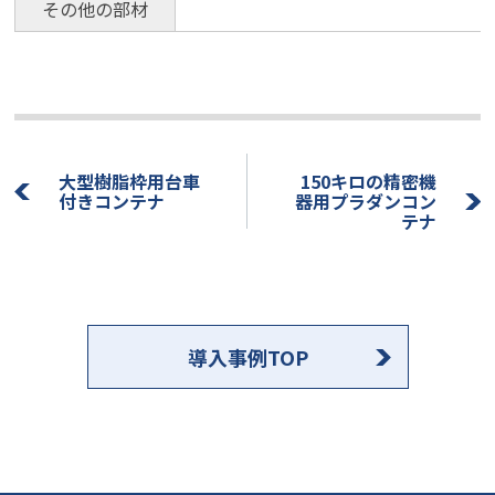
その他の部材
大型樹脂枠用台車
150キロの精密機
付きコンテナ
器用プラダンコン
テナ
導入事例TOP