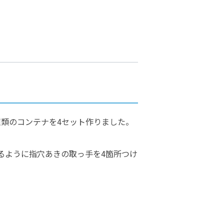
種類のコンテナを4セット作りました。
るように指穴あきの取っ手を4箇所つけ