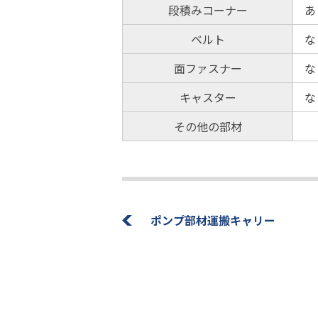
段積みコーナー
あ
ベルト
な
面ファスナー
な
キャスター
な
その他の部材
ポンプ部材運搬キャリー