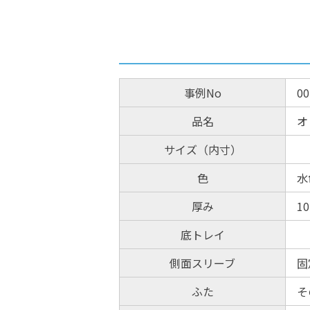
事例No
00
品名
オ
サイズ（内寸）
色
水
厚み
1
底トレイ
側面スリーブ
固
ふた
そ