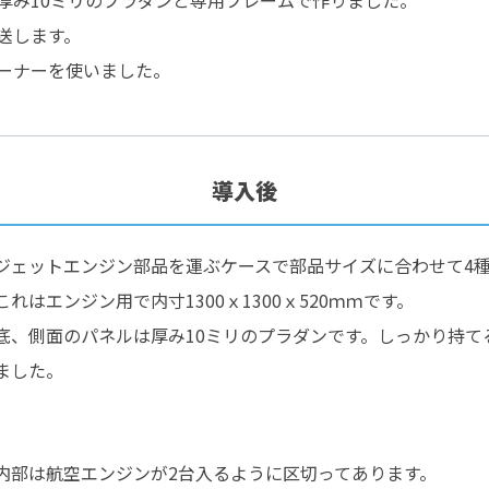
厚み10ミリのプラダンと専用フレームで作りました。
送します。
ーナーを使いました。
導入後
ジェットエンジン部品を運ぶケースで部品サイズに合わせて4
これはエンジン用で内寸1300ｘ1300ｘ520ｍｍです。
底、側面のパネルは厚み10ミリのプラダンです。しっかり持て
ました。
内部は航空エンジンが2台入るように区切ってあります。