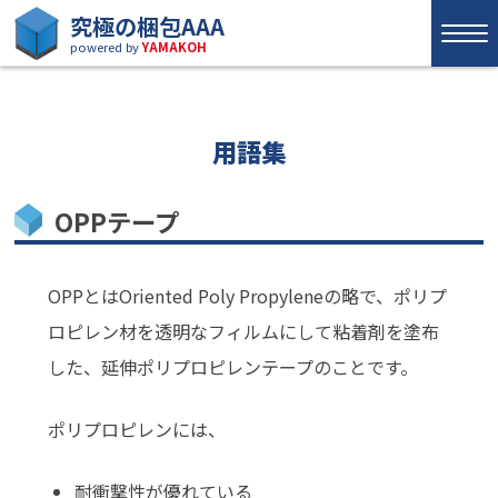
究極の梱包AAA
powered by
YAMAKOH
用語集
OPPテープ
OPPとはOriented Poly Propyleneの略で、ポリプ
ロピレン材を透明なフィルムにして粘着剤を塗布
した、延伸ポリプロピレンテープのことです。
ポリプロピレンには、
耐衝撃性が優れている