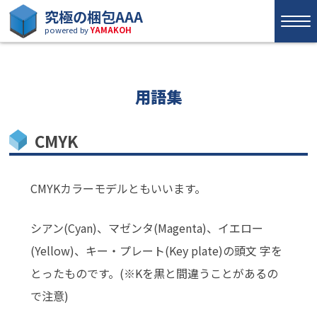
究極の梱包AAA
powered by
YAMAKOH
用語集
CMYK
CMYKカラーモデルともいいます。
シアン(Cyan)、マゼンタ(Magenta)、イエロー
(Yellow)、キー・プレート(Key plate)の頭文 字を
とったものです。(※Kを黒と間違うことがあるの
で注意)