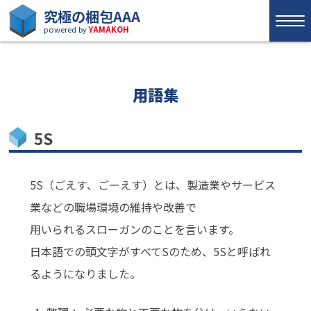
究極の梱包AAA
powered by
YAMAKOH
用語集
5S
5S（ごえす、ごーえす）とは、製造業やサービス
業などの職場環境の維持や改善で
用いられるスローガンのことを言います。
日本語での頭文字がすべてSのため、5Sと呼ばれ
るようになりました。