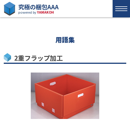
究極の梱包AAA
powered by
YAMAKOH
用語集
2重フラップ加工