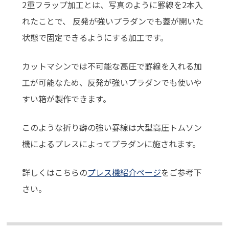
2重フラップ加工とは、写真のように罫線を2本入
れたことで、 反発が強いプラダンでも蓋が開いた
状態で固定できるようにする加工です。
カットマシンでは不可能な高圧で罫線を入れる加
工が可能なため、反発が強いプラダンでも使いや
すい箱が製作できます。
このような折り癖の強い罫線は大型高圧トムソン
機によるプレスによってプラダンに施されます。
詳しくはこちらの
プレス機紹介ページ
をご参考下
さい。