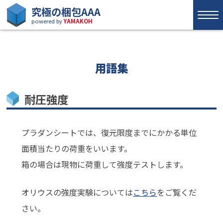
究極の梱包AAA
powered by
YAMAKOH
用語集
耐圧強度
プラダンシートでは、復元限度までにかかる単位
面積当たりの荷重をいいます。
箱の場合は現物に荷重して強度テストします。
オリウスの強度実験については
こちら
をご覧くだ
さい。