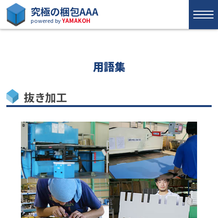
究極の梱包AAA
powered by
YAMAKOH
用語集
抜き加工