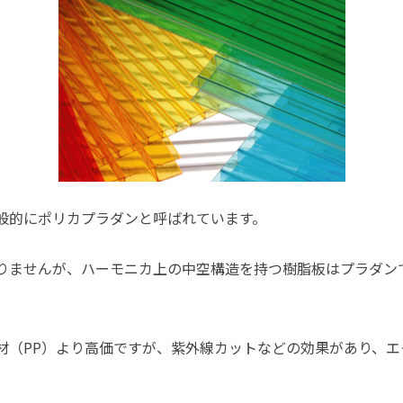
般的にポリカプラダンと呼ばれています。
りませんが、ハーモニカ上の中空構造を持つ樹脂板はプラダン
材（PP）より高価ですが、紫外線カットなどの効果があり、