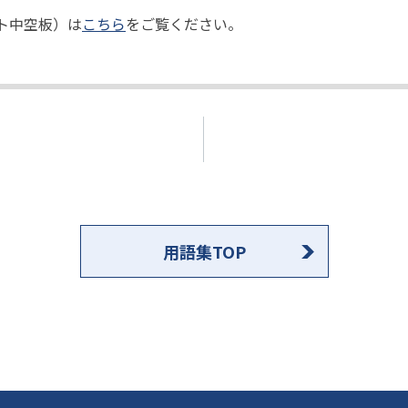
ト中空板）は
こちら
をご覧ください。
用語集TOP