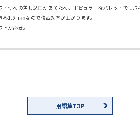
トつめの差し込口があるため、ポピュラーなパレットでも厚みは1
み1.5 mmなので積載効率が上がります。
フトが必要。
用語集TOP