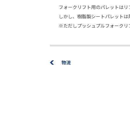
フォークリフト用のパレットはリフ
しかし、樹脂製シートパレットは厚
※ただしプッシュプルフォークリ
物流