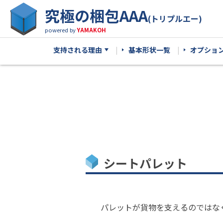
究極の梱包AAA
(トリプルエー)
powered by
YAMAKOH
支持される理由
基本形状一覧
オプショ
シートパレット
パレットが貨物を支えるのではな