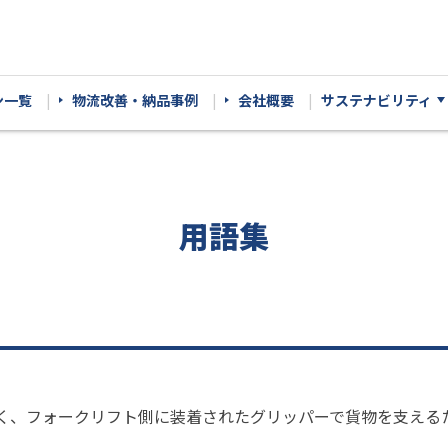
ン一覧
物流改善・納品事例
会社概要
サステナビリティ
用語集
く、フォークリフト側に装着されたグリッパーで貨物を支える