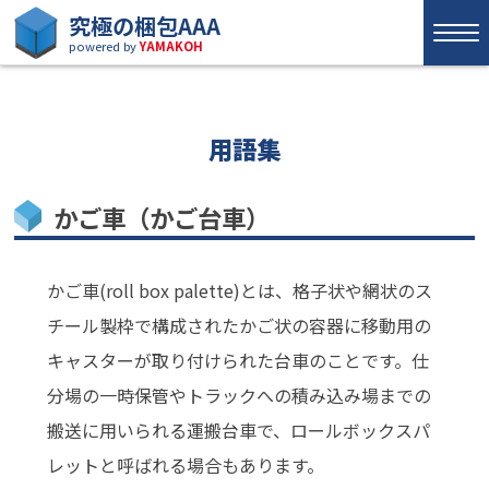
究極の梱包AAA
powered by
YAMAKOH
用語集
かご車（かご台車）
かご車(roll box palette)とは、格子状や網状のス
チール製枠で構成されたかご状の容器に移動用の
キャスターが取り付けられた台車のことです。仕
分場の一時保管やトラックへの積み込み場までの
搬送に用いられる運搬台車で、ロールボックスパ
レットと呼ばれる場合もあります。